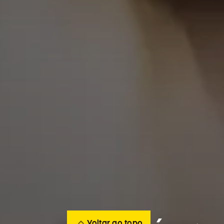
Voltar ao topo