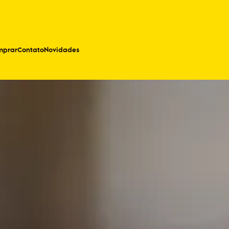
mprar
Contato
Novidades